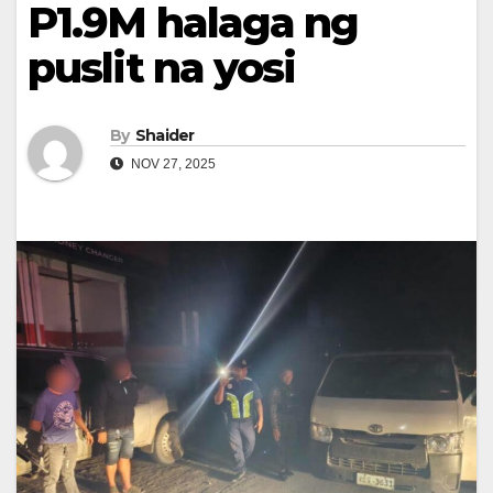
P1.9M halaga ng
puslit na yosi
By
Shaider
NOV 27, 2025