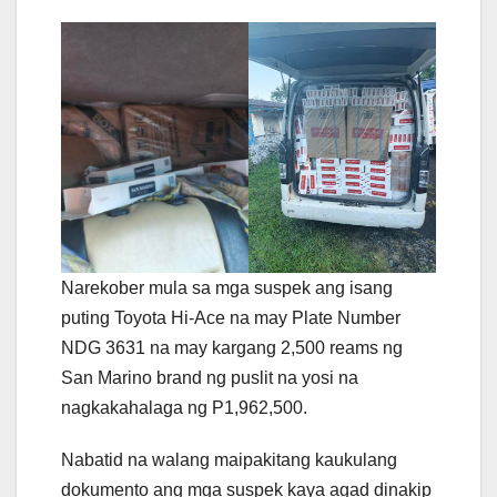
Narekober mula sa mga suspek ang isang
puting Toyota Hi-Ace na may Plate Number
NDG 3631 na may kargang 2,500 reams ng
San Marino brand ng puslit na yosi na
nagkakahalaga ng P1,962,500.
Nabatid na walang maipakitang kaukulang
dokumento ang mga suspek kaya agad dinakip