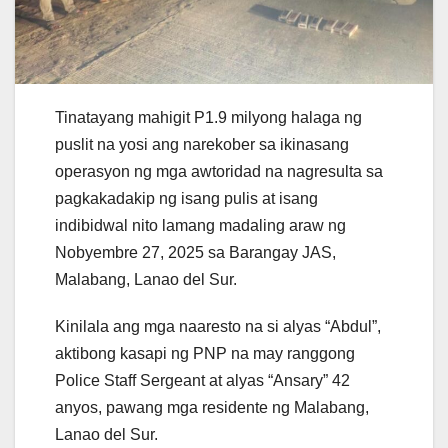
Tinatayang mahigit P1.9 milyong halaga ng
puslit na yosi ang narekober sa ikinasang
operasyon ng mga awtoridad na nagresulta sa
pagkakadakip ng isang pulis at isang
indibidwal nito lamang madaling araw ng
Nobyembre 27, 2025 sa Barangay JAS,
Malabang, Lanao del Sur.
Kinilala ang mga naaresto na si alyas “Abdul”,
aktibong kasapi ng PNP na may ranggong
Police Staff Sergeant at alyas “Ansary” 42
anyos, pawang mga residente ng Malabang,
Lanao del Sur.