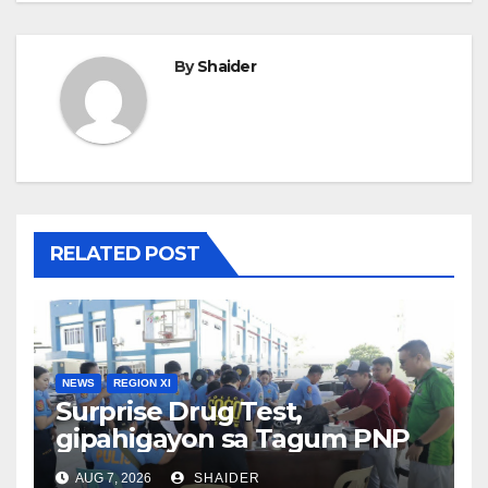
By
Shaider
RELATED POST
NEWS
REGION XI
Surprise Drug Test,
gipahigayon sa Tagum PNP
AUG 7, 2026
SHAIDER