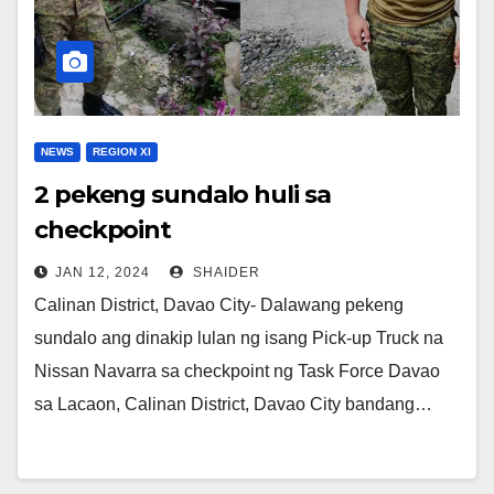
NEWS
REGION XI
2 pekeng sundalo huli sa
checkpoint
JAN 12, 2024
SHAIDER
Calinan District, Davao City- Dalawang pekeng
sundalo ang dinakip lulan ng isang Pick-up Truck na
Nissan Navarra sa checkpoint ng Task Force Davao
sa Lacaon, Calinan District, Davao City bandang…