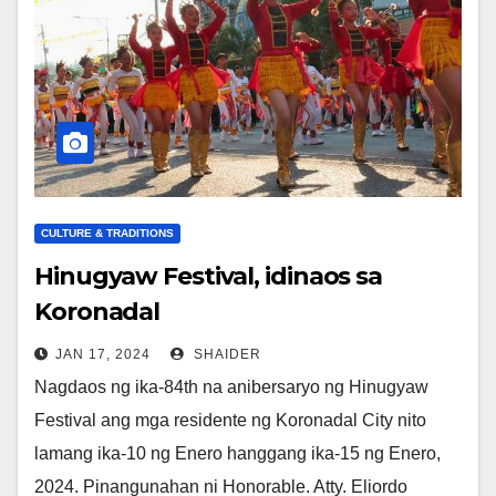
CULTURE & TRADITIONS
Hinugyaw Festival, idinaos sa
Koronadal
JAN 17, 2024
SHAIDER
Nagdaos ng ika-84th na anibersaryo ng Hinugyaw
Festival ang mga residente ng Koronadal City nito
lamang ika-10 ng Enero hanggang ika-15 ng Enero,
2024. Pinangunahan ni Honorable. Atty. Eliordo