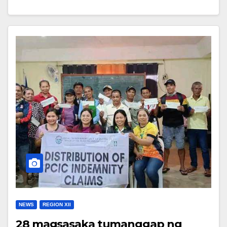
NEWS
REGION XII
28 magsasaka tumanggap ng