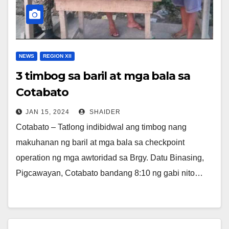
NEWS
REGION XII
3 timbog sa baril at mga bala sa
Cotabato
JAN 15, 2024
SHAIDER
Cotabato – Tatlong indibidwal ang timbog nang
makuhanan ng baril at mga bala sa checkpoint
operation ng mga awtoridad sa Brgy. Datu Binasing,
Pigcawayan, Cotabato bandang 8:10 ng gabi nito…