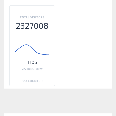
TOTAL VISITORS
2327008
1106
VISITORS TODAY