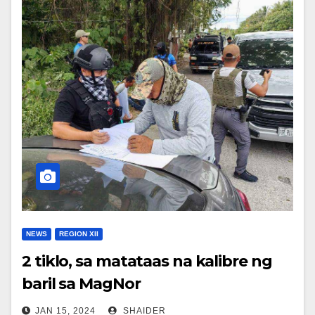
NEWS
REGION XII
2 tiklo, sa matataas na kalibre ng
baril sa MagNor
JAN 15, 2024
SHAIDER