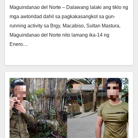
Maguindanao del Norte – Dalawang lalaki ang tiklo ng
mga awtoridad dahil sa pagkakasangkot sa gun-
running activity sa Brgy. Macabiso, Sultan Mastura,
Maguindanao del Norte nito lamang ika-14 ng
Enero…