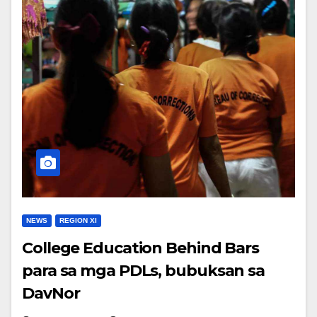
NEWS
REGION XI
College Education Behind Bars
para sa mga PDLs, bubuksan sa
DavNor