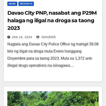
NEWS
REGION XI
Davao City PNP, nasabat ang P29M
halaga ng iligal na droga sa taong
2023
JAN 16, 2024
SHAIDER
Nagtala ang Davao City Police Office ng mahigit 39.08
kilo ng iligal na droga mula Enero hanggang
Disyembre para sa taong 2023. Mula sa 1,372 anti-
illegal drugs operations na isinagawa…