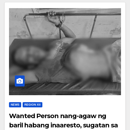
NEWS
REGION XII
Wanted Person nang-agaw ng
baril habang inaaresto, sugatan sa