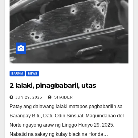
BARMM
NEWS
2 lalaki, pinagbabaril, utas
JUN 29, 2025
SHAIDER
Patay ang dalawang lalaki matapos pagbabarilin sa
Barangay Bitu, Datu Odin Sinsuat, Maguindanao del
Norte ngayong araw ng Linggo Hunyo 29, 2025.
Nabatid na sakay ng kulay black na Honda…