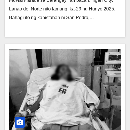
Fluvial Parade sa Barangay Tambacan, Iligan City,
Lanao del Norte nito lamang ika-29 ng Hunyo 2025.
Bahagi ito ng kapistahan ni San Pedro,…