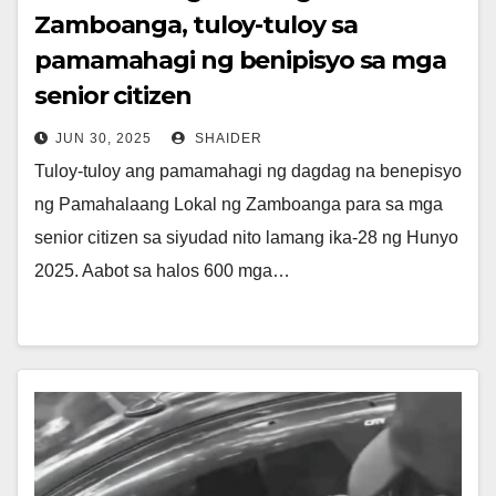
Zamboanga, tuloy-tuloy sa
pamamahagi ng benipisyo sa mga
senior citizen
JUN 30, 2025
SHAIDER
Tuloy-tuloy ang pamamahagi ng dagdag na benepisyo
ng Pamahalaang Lokal ng Zamboanga para sa mga
senior citizen sa siyudad nito lamang ika-28 ng Hunyo
2025. Aabot sa halos 600 mga…