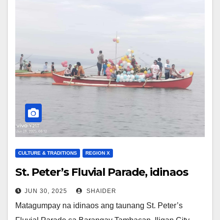
CULTURE & TRADITIONS
REGION X
St. Peter’s Fluvial Parade, idinaos
JUN 30, 2025
SHAIDER
Matagumpay na idinaos ang taunang St. Peter’s