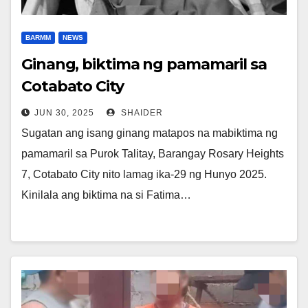
BARMM
NEWS
Ginang, biktima ng pamamaril sa
Cotabato City
JUN 30, 2025
SHAIDER
Sugatan ang isang ginang matapos na mabiktima ng
pamamaril sa Purok Talitay, Barangay Rosary Heights
7, Cotabato City nito lamag ika-29 ng Hunyo 2025.
Kinilala ang biktima na si Fatima…