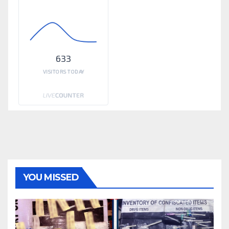
633
VISITORS TODAY
YOU MISSED