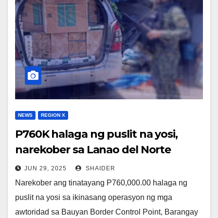
NEWS
REGION X
P760K halaga ng puslit na yosi,
narekober sa Lanao del Norte
JUN 29, 2025
SHAIDER
Narekober ang tinatayang P760,000.00 halaga ng
puslit na yosi sa ikinasang operasyon ng mga
awtoridad sa Bauyan Border Control Point, Barangay