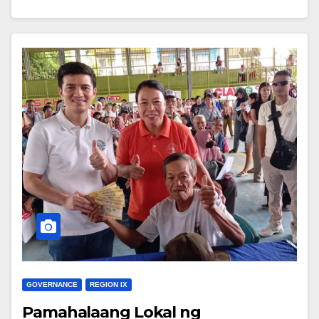
GOVERNANCE
REGION IX
Pamahalaang Lokal ng