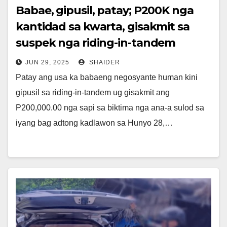
Babae, gipusil, patay; P200K nga
kantidad sa kwarta, gisakmit sa
suspek nga riding-in-tandem
JUN 29, 2025
SHAIDER
Patay ang usa ka babaeng negosyante human kini
gipusil sa riding-in-tandem ug gisakmit ang
P200,000.00 nga sapi sa biktima nga ana-a sulod sa
iyang bag adtong kadlawon sa Hunyo 28,…