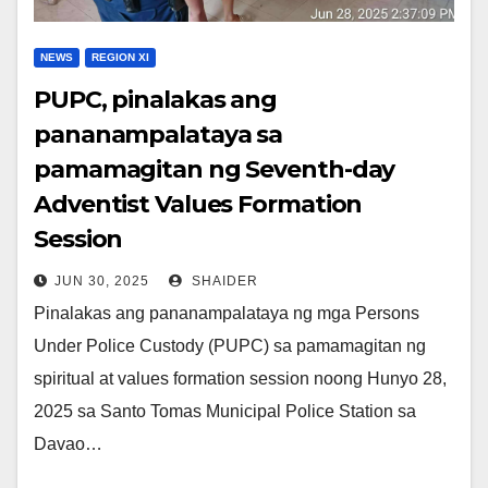
NEWS
REGION XI
PUPC, pinalakas ang
pananampalataya sa
pamamagitan ng Seventh-day
Adventist Values Formation
Session
JUN 30, 2025
SHAIDER
Pinalakas ang pananampalataya ng mga Persons
Under Police Custody (PUPC) sa pamamagitan ng
spiritual at values formation session noong Hunyo 28,
2025 sa Santo Tomas Municipal Police Station sa
Davao…