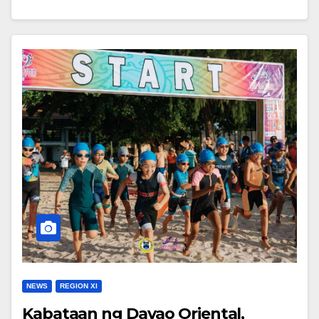
NEWS
REGION XI
Kabataan ng Davao Oriental,