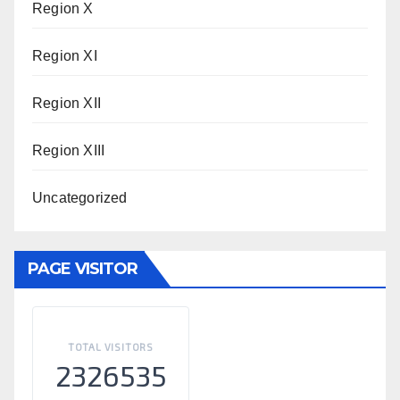
Region X
Region XI
Region XII
Region XIII
Uncategorized
PAGE VISITOR
TOTAL VISITORS
2326535