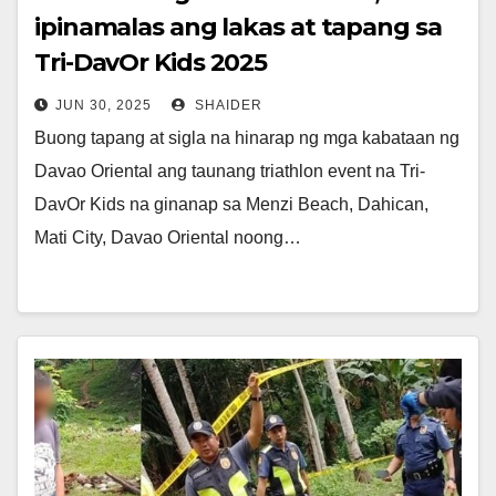
ipinamalas ang lakas at tapang sa
Tri-DavOr Kids 2025
JUN 30, 2025
SHAIDER
Buong tapang at sigla na hinarap ng mga kabataan ng
Davao Oriental ang taunang triathlon event na Tri-
DavOr Kids na ginanap sa Menzi Beach, Dahican,
Mati City, Davao Oriental noong…