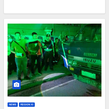
NEWS
REGION XI