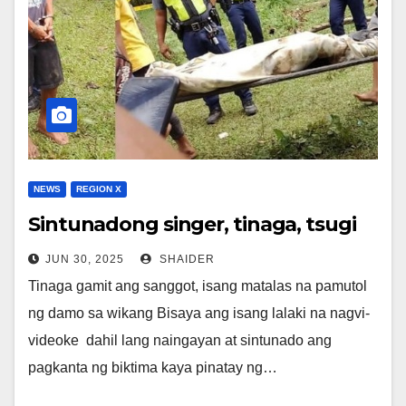
NEWS
REGION X
Sintunadong singer, tinaga, tsugi
JUN 30, 2025
SHAIDER
Tinaga gamit ang sanggot, isang matalas na pamutol
ng damo sa wikang Bisaya ang isang lalaki na nagvi-
videoke dahil lang naingayan at sintunado ang
pagkanta ng biktima kaya pinatay ng…