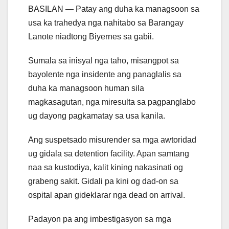
BASILAN — Patay ang duha ka managsoon sa
usa ka trahedya nga nahitabo sa Barangay
Lanote niadtong Biyernes sa gabii.
Sumala sa inisyal nga taho, misangpot sa
bayolente nga insidente ang panaglalis sa
duha ka managsoon human sila
magkasagutan, nga miresulta sa pagpanglabo
ug dayong pagkamatay sa usa kanila.
Ang suspetsado misurender sa mga awtoridad
ug gidala sa detention facility. Apan samtang
naa sa kustodiya, kalit kining nakasinati og
grabeng sakit. Gidali pa kini og dad-on sa
ospital apan gideklarar nga dead on arrival.
Padayon pa ang imbestigasyon sa mga