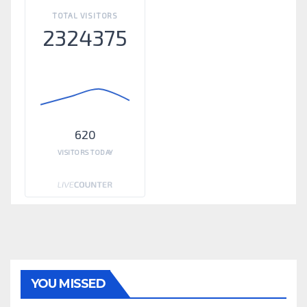
TOTAL VISITORS
2324375
620
VISITORS TODAY
YOU MISSED