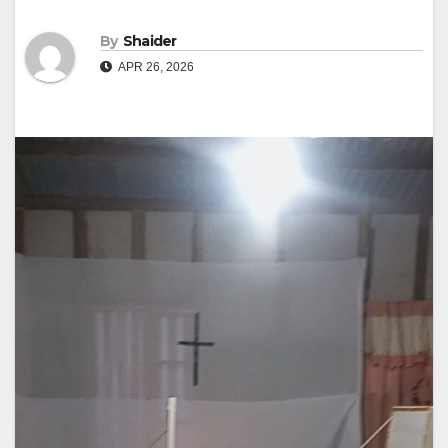
By
Shaider
APR 26, 2026