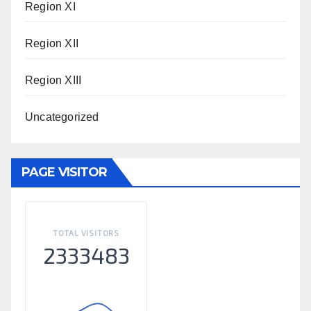
Region XI
Region XII
Region XIII
Uncategorized
PAGE VISITOR
TOTAL VISITORS
2333483