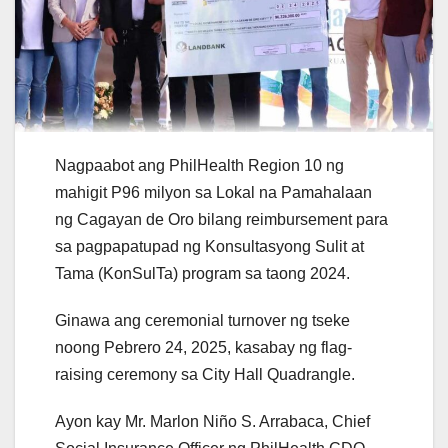
Nagpaabot ang PhilHealth Region 10 ng
mahigit P96 milyon sa Lokal na Pamahalaan
ng Cagayan de Oro bilang reimbursement para
sa pagpapatupad ng Konsultasyong Sulit at
Tama (KonSulTa) program sa taong 2024.
Ginawa ang ceremonial turnover ng tseke
noong Pebrero 24, 2025, kasabay ng flag-
raising ceremony sa City Hall Quadrangle.
Ayon kay Mr. Marlon Niño S. Arrabaca, Chief