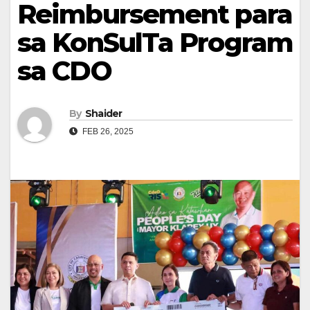
Reimbursement para
sa KonSulTa Program
sa CDO
By
Shaider
FEB 26, 2025