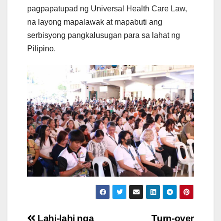
pagpapatupad ng Universal Health Care Law,
na layong mapalawak at mapabuti ang
serbisyong pangkalusugan para sa lahat ng
Pilipino.
Lahi-lahi nga
Turn-over